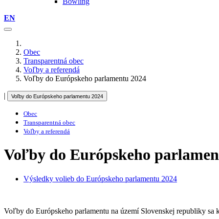
Bowling
EN
Obec
Transparentná obec
Voľby a referendá
Voľby do Európskeho parlamentu 2024
|
Voľby do Európskeho parlamentu 2024
Obec
Transparentná obec
Voľby a referendá
Voľby do Európskeho parlamen
Výsledky volieb do Európskeho parlamentu 2024
Voľby do Európskeho parlamentu na území Slovenskej republiky sa ko