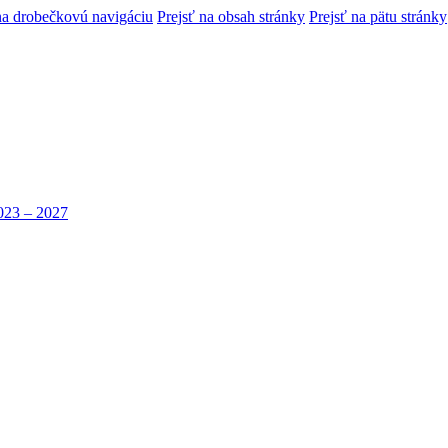
na drobečkovú navigáciu
Prejsť na obsah stránky
Prejsť na pätu stránky
023 – 2027