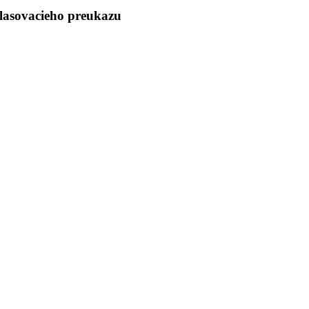
hlasovacieho preukazu