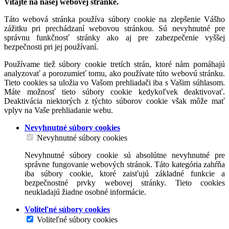
Vitajte na našej webovej stránke.
Táto webová stránka používa súbory cookie na zlepšenie Vášho
zážitku pri prechádzaní webovou stránkou. Sú nevyhnutné pre
správnu funkčnosť stránky ako aj pre zabezpečenie vyššej
bezpečnosti pri jej používaní.
Používame tiež súbory cookie tretích strán, ktoré nám pomáhajú
analyzovať a porozumieť tomu, ako používate túto webovú stránku.
Tieto cookies sa uložia vo Vašom prehliadači iba s Vašim súhlasom.
Máte možnosť tieto súbory cookie kedykoľvek deaktivovať.
Deaktivácia niektorých z týchto súborov cookie však môže mať
vplyv na Vaše prehliadanie webu.
Nevyhnutné súbory cookies
Nevyhnutné súbory cookies
Nevyhnutné súbory cookie sú absolútne nevyhnutné pre
správne fungovanie webových stránok. Táto kategória zahŕňa
iba súbory cookie, ktoré zaisťujú základné funkcie a
bezpečnostné prvky webovej stránky. Tieto cookies
neukladajú žiadne osobné informácie.
Voliteľné súbory cookies
Voliteľné súbory cookies