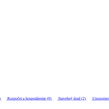
)
Rozpočet a hospodárenie (0)
Stavebný úrad (2)
Upozornen