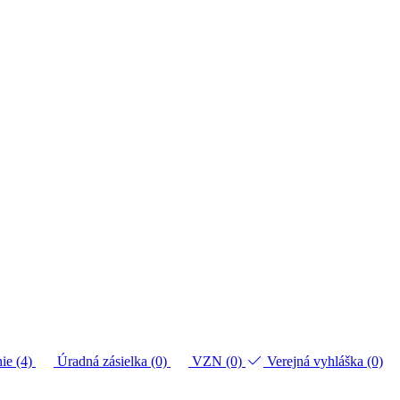
ie (4)
Úradná zásielka (0)
VZN (0)
Verejná vyhláška (0)