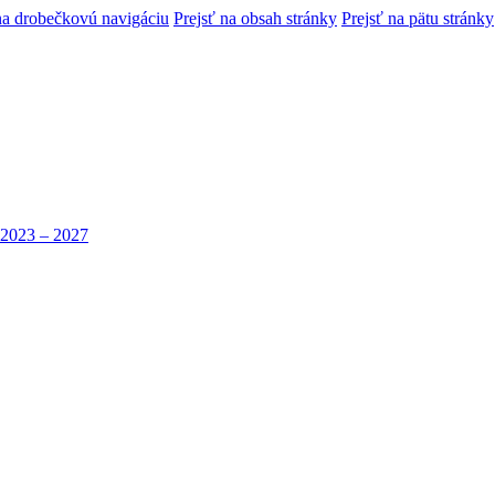
na drobečkovú navigáciu
Prejsť na obsah stránky
Prejsť na pätu stránky
 2023 – 2027