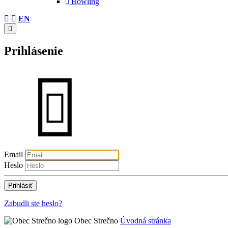
Bowling
EN
Prihlásenie
Email
Heslo
Zabudli ste heslo?
Obec Strečno
Úvodná stránka