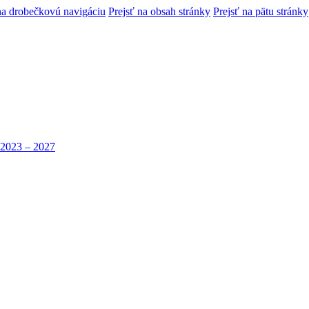
na drobečkovú navigáciu
Prejsť na obsah stránky
Prejsť na pätu stránky
 2023 – 2027