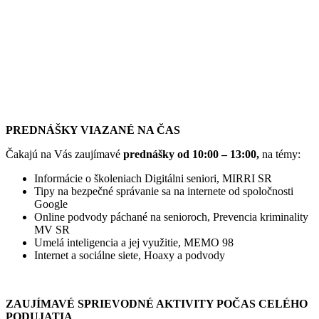
PREDNÁŠKY VIAZANÉ NA ČAS
Čakajú na Vás zaujímavé
prednášky od 10:00 – 13:00,
na témy:
Informácie o školeniach Digitálni seniori, MIRRI SR
Tipy na bezpečné správanie sa na internete od spoločnosti
Google
Online podvody páchané na senioroch, Prevencia kriminality
MV SR
Umelá inteligencia a jej využitie, MEMO 98
Internet a sociálne siete, Hoaxy a podvody
ZAUJÍMAVÉ SPRIEVODNÉ AKTIVITY POČAS CELÉHO
PODUJATIA