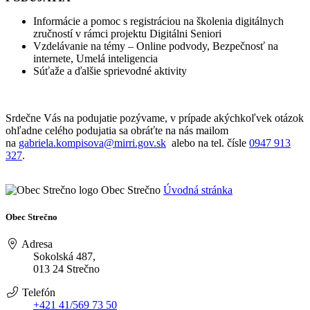
Informácie a pomoc s registráciou na školenia digitálnych
zručností v rámci projektu Digitálni Seniori
Vzdelávanie na témy – Online podvody, Bezpečnosť na
internete, Umelá inteligencia
Súťaže a ďalšie sprievodné aktivity
Srdečne Vás na podujatie pozývame, v prípade akýchkoľvek otázok
ohľadne celého podujatia sa obráťte na nás mailom
na
gabriela.kompisova@mirri.gov.sk
alebo na tel. čísle
0947 913
327
.
Obec Strečno
Úvodná stránka
Obec Strečno
Adresa
Sokolská 487,
013 24 Strečno
Telefón
+421 41/569 73 50