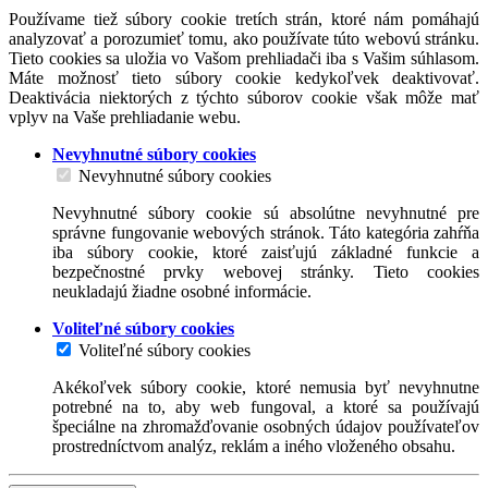
Používame tiež súbory cookie tretích strán, ktoré nám pomáhajú
analyzovať a porozumieť tomu, ako používate túto webovú stránku.
Tieto cookies sa uložia vo Vašom prehliadači iba s Vašim súhlasom.
Máte možnosť tieto súbory cookie kedykoľvek deaktivovať.
Deaktivácia niektorých z týchto súborov cookie však môže mať
vplyv na Vaše prehliadanie webu.
Nevyhnutné súbory cookies
Nevyhnutné súbory cookies
Nevyhnutné súbory cookie sú absolútne nevyhnutné pre
správne fungovanie webových stránok. Táto kategória zahŕňa
iba súbory cookie, ktoré zaisťujú základné funkcie a
bezpečnostné prvky webovej stránky. Tieto cookies
neukladajú žiadne osobné informácie.
Voliteľné súbory cookies
Voliteľné súbory cookies
Akékoľvek súbory cookie, ktoré nemusia byť nevyhnutne
potrebné na to, aby web fungoval, a ktoré sa používajú
špeciálne na zhromažďovanie osobných údajov používateľov
prostredníctvom analýz, reklám a iného vloženého obsahu.