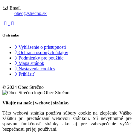
Email
obec@strecno.sk
O stránke
Vyhlásenie o prístupnosti
Ochrana osobných údajov
Podmienky pre použitie
Mapa stránok
Nastavenia cookies
Prihlásiť
© 2024 Obec Strečno
Obec Strečno
Vitajte na našej webovej stránke.
Táto webová stránka používa súbory cookie na zlepšenie Vášho
zážitku pri prechádzaní webovou stránkou. Sú nevyhnutné pre
správnu funkčnosť stránky ako aj pre zabezpečenie vyššej
bezpečnosti pri jej používaní.