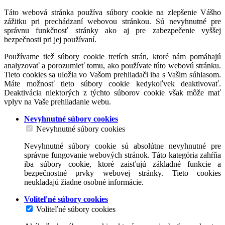
Táto webová stránka používa súbory cookie na zlepšenie Vášho
zážitku pri prechádzaní webovou stránkou. Sú nevyhnutné pre
správnu funkčnosť stránky ako aj pre zabezpečenie vyššej
bezpečnosti pri jej používaní.
Používame tiež súbory cookie tretích strán, ktoré nám pomáhajú
analyzovať a porozumieť tomu, ako používate túto webovú stránku.
Tieto cookies sa uložia vo Vašom prehliadači iba s Vašim súhlasom.
Máte možnosť tieto súbory cookie kedykoľvek deaktivovať.
Deaktivácia niektorých z týchto súborov cookie však môže mať
vplyv na Vaše prehliadanie webu.
Nevyhnutné súbory cookies
Nevyhnutné súbory cookies
Nevyhnutné súbory cookie sú absolútne nevyhnutné pre
správne fungovanie webových stránok. Táto kategória zahŕňa
iba súbory cookie, ktoré zaisťujú základné funkcie a
bezpečnostné prvky webovej stránky. Tieto cookies
neukladajú žiadne osobné informácie.
Voliteľné súbory cookies
Voliteľné súbory cookies