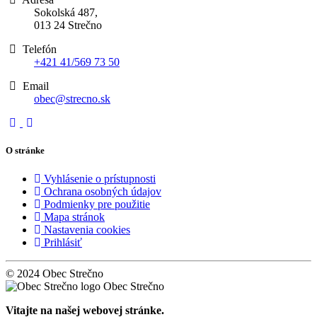
Sokolská 487,
013 24 Strečno
Telefón
+421 41/569 73 50
Email
obec@strecno.sk
O stránke
Vyhlásenie o prístupnosti
Ochrana osobných údajov
Podmienky pre použitie
Mapa stránok
Nastavenia cookies
Prihlásiť
© 2024 Obec Strečno
Obec Strečno
Vitajte na našej webovej stránke.